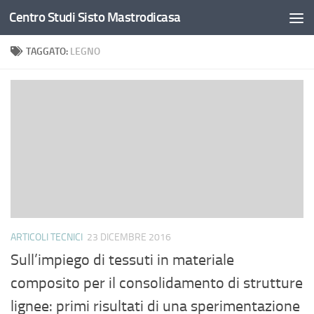
Centro Studi Sisto Mastrodicasa
Salta al contenuto
TAGGATO:
LEGNO
ARTICOLI TECNICI
23 DICEMBRE 2016
Sull’impiego di tessuti in materiale
composito per il consolidamento di strutture
lignee: primi risultati di una sperimentazione