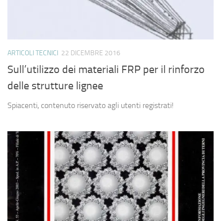
ARTICOLI TECNICI
22 DICEMBRE 2016
Sull’utilizzo dei materiali FRP per il rinforzo
delle strutture lignee
Spiacenti, contenuto riservato agli utenti registrati!