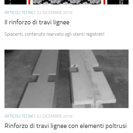
ARTICOLI TECNICI
22 DICEMBRE 2016
Il rinforzo di travi lignee
Spiacenti, contenuto riservato agli utenti registrati!
ARTICOLI TECNICI
22 DICEMBRE 2016
Rinforzo di travi lignee con elementi poltrusi