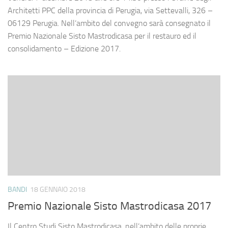
Architetti PPC della provincia di Perugia, via Settevalli, 326 –
06129 Perugia. Nell’ambito del convegno sarà consegnato il
Premio Nazionale Sisto Mastrodicasa per il restauro ed il
consolidamento – Edizione 2017.
BANDI
18 GENNAIO 2018
Premio Nazionale Sisto Mastrodicasa 2017
Il Centro Studi Sisto Mastrodicasa, nell’ambito delle proprie