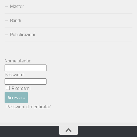
Master
Bandi
Pubblicazioni
Nome utente:
Password:
Ricordami
Password dimenticata?