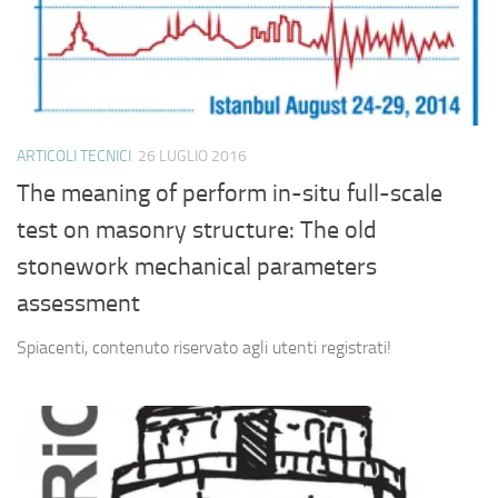
ARTICOLI TECNICI
26 LUGLIO 2016
The meaning of perform in-situ full-scale
test on masonry structure: The old
stonework mechanical parameters
assessment
Spiacenti, contenuto riservato agli utenti registrati!