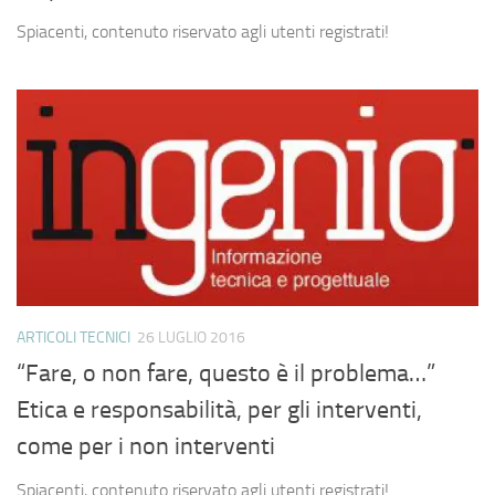
Spiacenti, contenuto riservato agli utenti registrati!
ARTICOLI TECNICI
26 LUGLIO 2016
“Fare, o non fare, questo è il problema…”
Etica e responsabilità, per gli interventi,
come per i non interventi
Spiacenti, contenuto riservato agli utenti registrati!