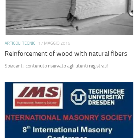
ARTICOLI TECNICI
17 MAGGIO 2016
Reinforcement of wood with natural fibers
Spiacenti, contenuto riservato agli utenti registrati!