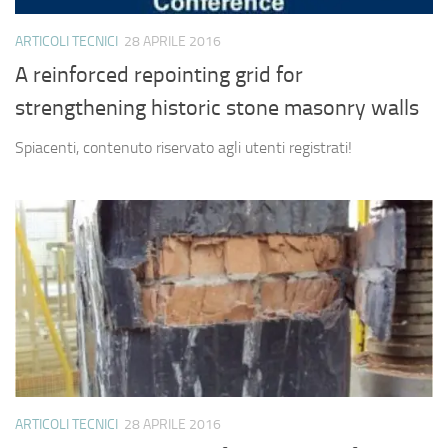
ARTICOLI TECNICI
28 APRILE 2016
A reinforced repointing grid for
strengthening historic stone masonry walls
Spiacenti, contenuto riservato agli utenti registrati!
ARTICOLI TECNICI
28 APRILE 2016