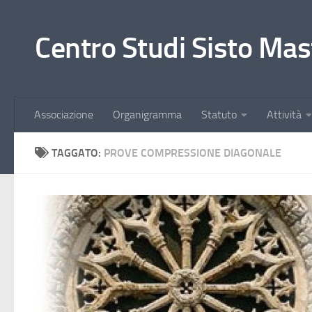
Salta al contenuto
Centro Studi Sisto Mas
Associazione
Organigramma
Statuto
Attività
TAGGATO:
PROVE COMPRESSIONE DIAGONALE