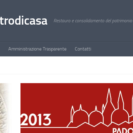
trodicasa
Restauro e consolidamento del patrimonio s
Amministrazione Trasparente
Contatti