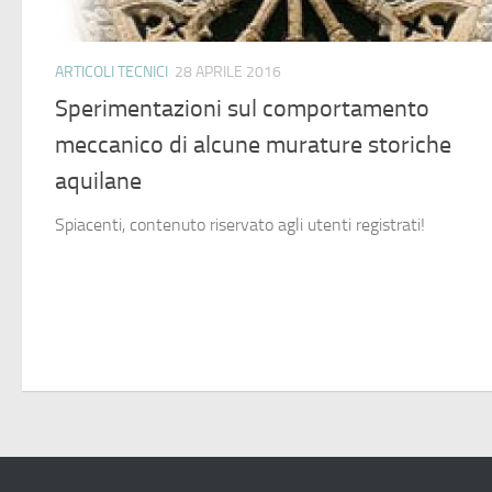
ARTICOLI TECNICI
28 APRILE 2016
Sperimentazioni sul comportamento
meccanico di alcune murature storiche
aquilane
Spiacenti, contenuto riservato agli utenti registrati!