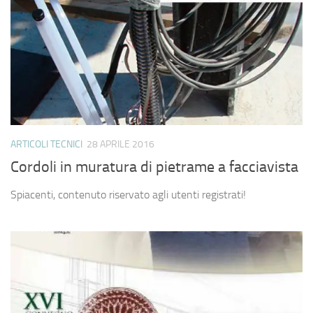
ARTICOLI TECNICI
28 APRILE 2016
Cordoli in muratura di pietrame a facciavista
Spiacenti, contenuto riservato agli utenti registrati!