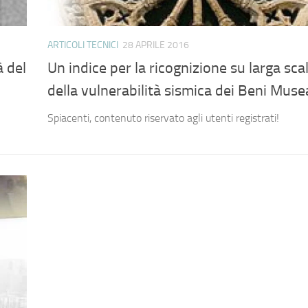
ARTICOLI TECNICI
28 APRILE 2016
à del
Un indice per la ricognizione su larga sca
della vulnerabilità sismica dei Beni Musea
Spiacenti, contenuto riservato agli utenti registrati!