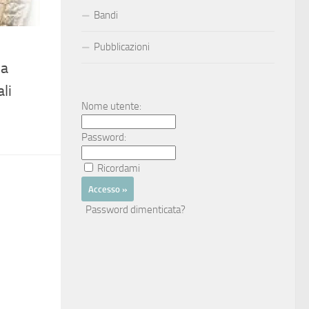
Bandi
Pubblicazioni
la
li
Nome utente:
Password:
Ricordami
Password dimenticata?