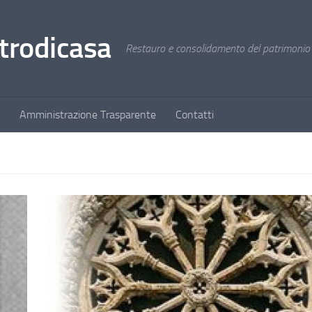
trodicasa
Restauro e consolidamento del patrimonio s
Amministrazione Trasparente
Contatti