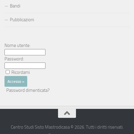
Bandi
Pubblicazioni
Nome utente:
Password:
Ricordami
Password dimenticata?
Centro Studi Sisto Mastrodicasa © 2026. Tutti i diritti riservati.