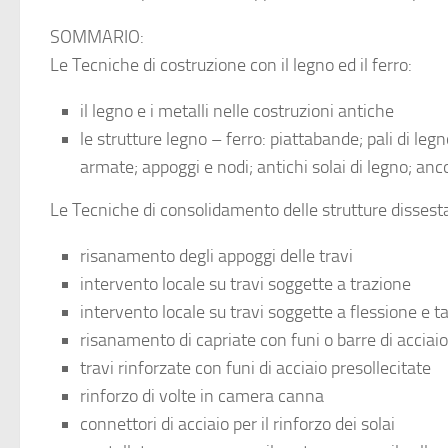
SOMMARIO:
Le Tecniche di costruzione con il legno ed il ferro:
il legno e i metalli nelle costruzioni antiche
le strutture legno – ferro: piattabande; pali di leg
armate; appoggi e nodi; antichi solai di legno; anc
Le Tecniche di consolidamento delle strutture dissest
risanamento degli appoggi delle travi
intervento locale su travi soggette a trazione
intervento locale su travi soggette a flessione e ta
risanamento di capriate con funi o barre di acciaio
travi rinforzate con funi di acciaio presollecitate
rinforzo di volte in camera canna
connettori di acciaio per il rinforzo dei solai