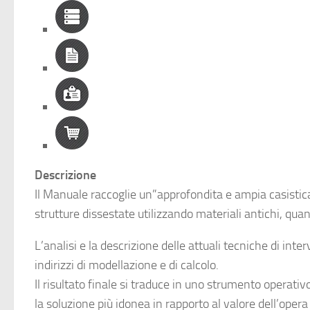
Descrizione
Il Manuale raccoglie un”approfondita e ampia casistica 
strutture dissestate utilizzando materiali antichi, quan
L’analisi e la descrizione delle attuali tecniche di inte
indirizzi di modellazione e di calcolo.
Il risultato finale si traduce in uno strumento operativ
la soluzione più idonea in rapporto al valore dell’opera 