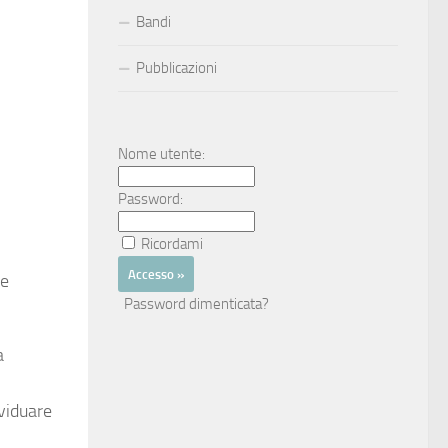
Bandi
Pubblicazioni
Nome utente:
Password:
Ricordami
le
Password dimenticata?
a
ividuare