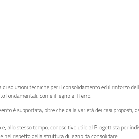
di soluzioni tecniche per il consolidamento ed il rinforzo del
to fondamentali, come il legno e il ferro.
rvento è supportata, oltre che dalla varietà dei casi proposti, d
o e, allo stesso tempo, conoscitivo utile al Progettista per ind
e nel rispetto della struttura di legno da consolidare.