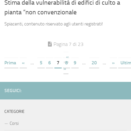
Stima della vulnerabilità di edifici di culto a
pianta “non convenzionale
Spiacenti, contenuto riservato agli utenti registrati!
Pagina 7 di 23
«
Prima
«
...
5
6
7
8
9
...
20
...
»
Ulti
»
SEGUICI:
CATEGORIE
Corsi