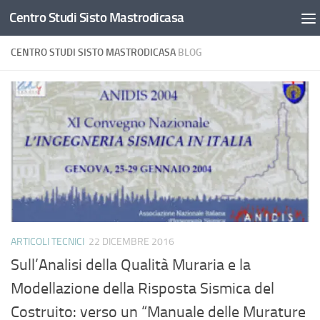
Centro Studi Sisto Mastrodicasa
Salta al contenuto
CENTRO STUDI SISTO MASTRODICASA
BLOG
ARTICOLI TECNICI
22 DICEMBRE 2016
Sull’Analisi della Qualità Muraria e la
Modellazione della Risposta Sismica del
Costruito: verso un “Manuale delle Murature