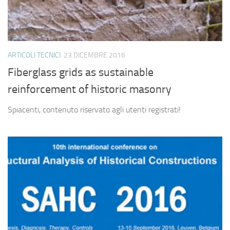
ARTICOLI TECNICI
23 DICEMBRE 2016
Fiberglass grids as sustainable
reinforcement of historic masonry
Spiacenti, contenuto riservato agli utenti registrati!