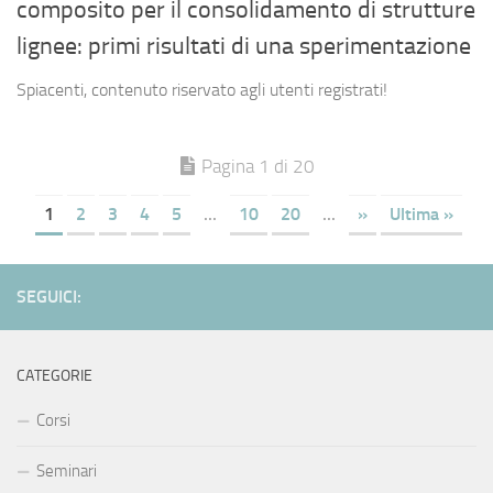
composito per il consolidamento di strutture
lignee: primi risultati di una sperimentazione
Spiacenti, contenuto riservato agli utenti registrati!
Pagina 1 di 20
1
2
3
4
5
...
10
20
...
»
Ultima »
SEGUICI:
CATEGORIE
Corsi
Seminari