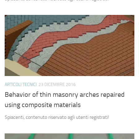
ARTICOLI TECNICI
23 DICEMBRE 2016
Behavior of thin masonry arches repaired
using composite materials
Spiacenti, contenuto riservato agli utenti registrati!