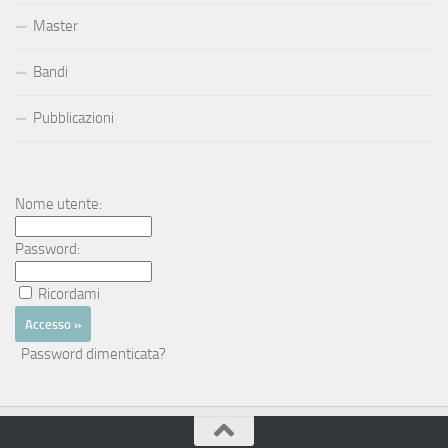
Master
Bandi
Pubblicazioni
Nome utente:
Password:
Ricordami
Password dimenticata?