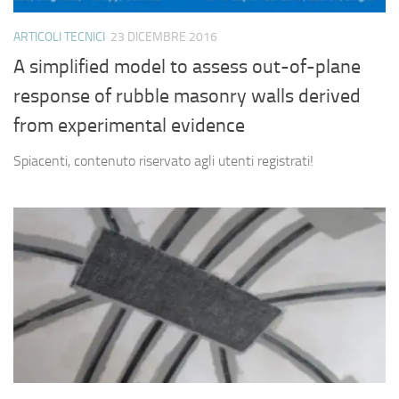
ARTICOLI TECNICI
23 DICEMBRE 2016
A simplified model to assess out-of-plane
response of rubble masonry walls derived
from experimental evidence
Spiacenti, contenuto riservato agli utenti registrati!